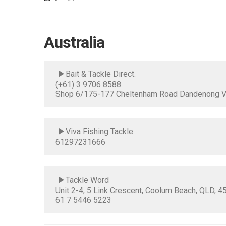
Australia
▶Bait & Tackle Direct.
(+61) 3 9706 8588
Shop 6/175-177 Cheltenham Road Dandenong V
▶Viva Fishing Tackle
61297231666
▶Tackle Word
Unit 2-4, 5 Link Crescent, Coolum Beach, QLD, 45
61 7 5446 5223