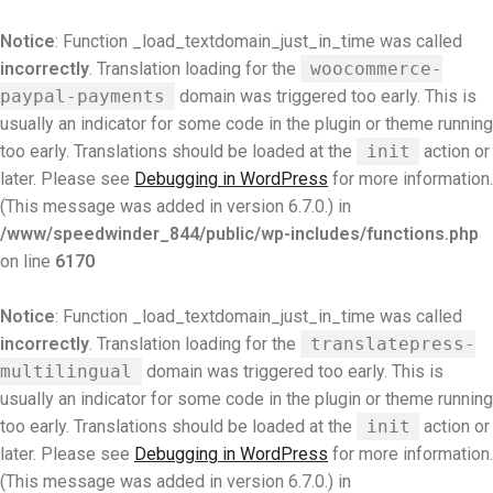
Notice
: Function _load_textdomain_just_in_time was called
incorrectly
. Translation loading for the
woocommerce-
paypal-payments
domain was triggered too early. This is
usually an indicator for some code in the plugin or theme running
too early. Translations should be loaded at the
init
action or
later. Please see
Debugging in WordPress
for more information.
(This message was added in version 6.7.0.) in
/www/speedwinder_844/public/wp-includes/functions.php
on line
6170
Notice
: Function _load_textdomain_just_in_time was called
incorrectly
. Translation loading for the
translatepress-
multilingual
domain was triggered too early. This is
usually an indicator for some code in the plugin or theme running
too early. Translations should be loaded at the
init
action or
later. Please see
Debugging in WordPress
for more information.
(This message was added in version 6.7.0.) in